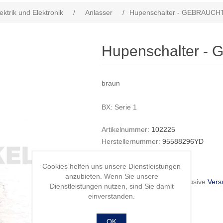
ektrik und Elektronik
/
Anlasser
/
Hupenschalter - GEBRAUCH
Hupenschalter 
braun
BX: Serie 1
Artikelnummer:
102225
Herstellernummer:
95588296YD
20,00 €
Cookies helfen uns unsere Dienstleistungen
anzubieten. Wenn Sie unsere
inkl. gesetzliche MwSt., exklusive
Vers
Dienstleistungen nutzen, sind Sie damit
einverstanden.
OK