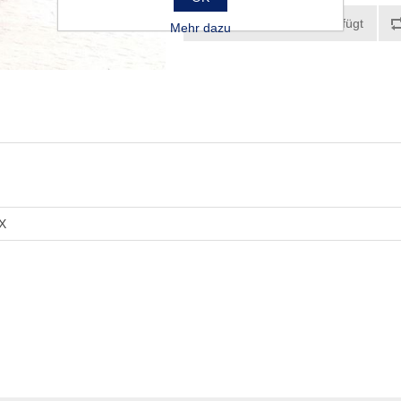
Mehr dazu
X