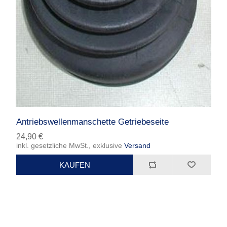
Antriebswellenmanschette Getriebeseite
24,90 €
inkl. gesetzliche MwSt., exklusive
Versand