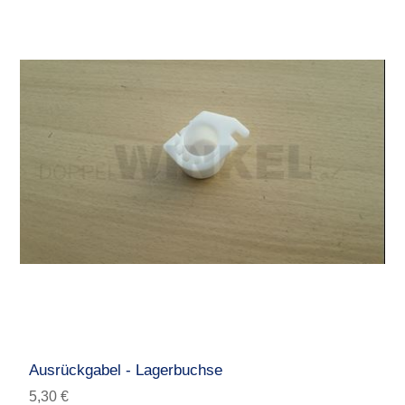
Ausrückgabel - Lagerbuchse
5,30 €