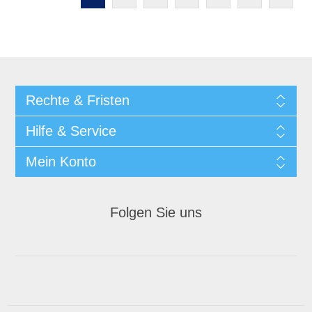
Rechte & Fristen
Hilfe & Service
Mein Konto
Folgen Sie uns