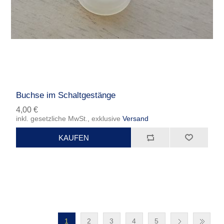
Buchse im Schaltgestänge
4,00 €
inkl. gesetzliche MwSt., exklusive
Versand
1
2
3
4
5