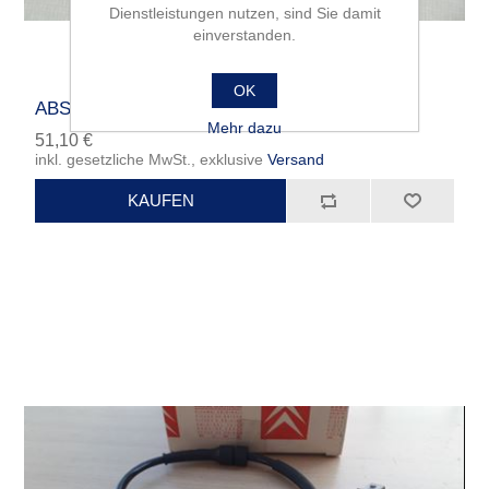
Dienstleistungen nutzen, sind Sie damit
einverstanden.
OK
ABS-Sensor hinten ab ORGA 7632
Mehr dazu
51,10 €
inkl. gesetzliche MwSt., exklusive
Versand