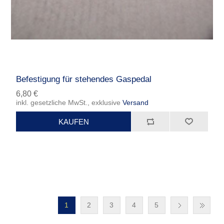
Befestigung für stehendes Gaspedal
6,80 €
inkl. gesetzliche MwSt., exklusive
Versand
1
2
3
4
5