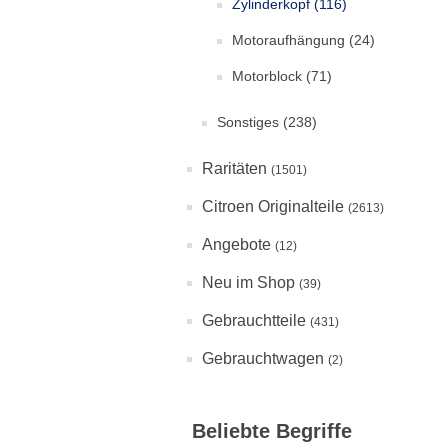
Zylinderkopf
(116)
Motoraufhängung
(24)
Motorblock
(71)
Sonstiges
(238)
Raritäten
(1501)
Citroen Originalteile
(2613)
Angebote
(12)
Neu im Shop
(39)
Gebrauchtteile
(431)
Gebrauchtwagen
(2)
Beliebte Begriffe