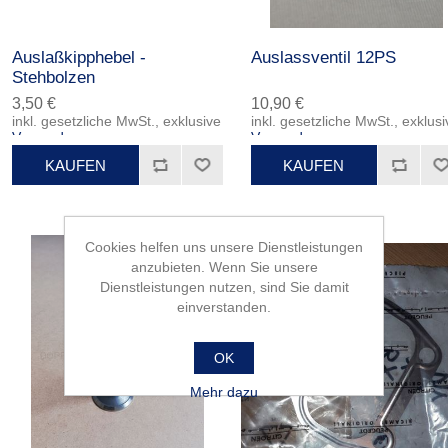
Auslaßkipphebel -
Auslassventil 12PS
Stehbolzen
3,50 €
10,90 €
inkl. gesetzliche MwSt., exklusive
inkl. gesetzliche MwSt., exklusi
Versand
Versand
Cookies helfen uns unsere Dienstleistungen
anzubieten. Wenn Sie unsere
Dienstleistungen nutzen, sind Sie damit
einverstanden.
OK
Mehr dazu