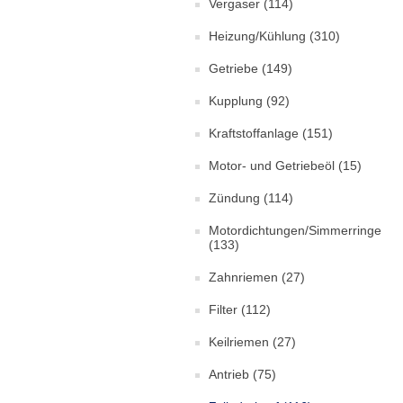
Vergaser
(114)
Heizung/Kühlung
(310)
Getriebe
(149)
Kupplung
(92)
Kraftstoffanlage
(151)
Motor- und Getriebeöl
(15)
Zündung
(114)
Motordichtungen/Simmerringe
(133)
Zahnriemen
(27)
Filter
(112)
Keilriemen
(27)
Antrieb
(75)