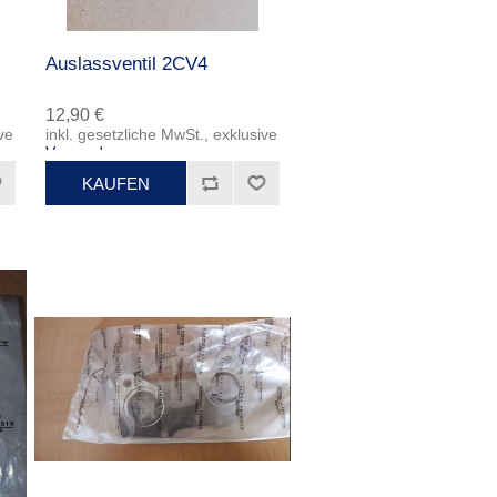
Auslassventil 2CV4
12,90 €
ve
inkl. gesetzliche MwSt., exklusive
Versand