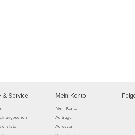
e & Service
Mein Konto
Folg
en
Mein Konto
ich angesehen
Aufträge
ichsliste
Adressen