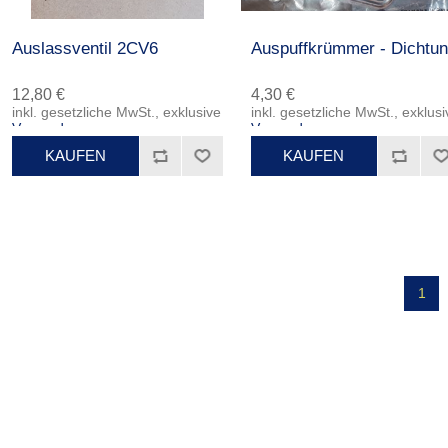
Auslassventil 2CV6
Auspuffkrümmer - Dichtu
12,80 €
4,30 €
inkl. gesetzliche MwSt., exklusive
inkl. gesetzliche MwSt., exklusi
Versand
Versand
1