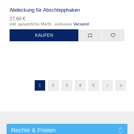
Abdeckung für Abschlepphaken
27,60 €
inkl. gesetzliche MwSt., exklusive
Versand
1
2
3
4
5
Rechte & Fristen