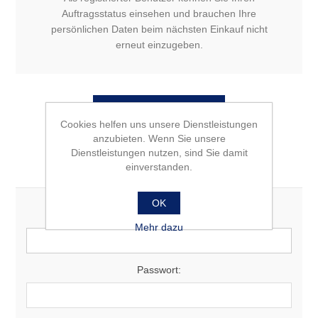
Auftragsstatus einsehen und brauchen Ihre
persönlichen Daten beim nächsten Einkauf nicht
erneut einzugeben.
Cookies helfen uns unsere Dienstleistungen
anzubieten. Wenn Sie unsere
Dienstleistungen nutzen, sind Sie damit
Wiederkehrender Benutzer
einverstanden.
OK
E-Mail:
Mehr dazu
Passwort: