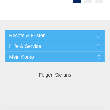
Rechte & Fristen
Hilfe & Service
Mein Konto
Folgen Sie uns