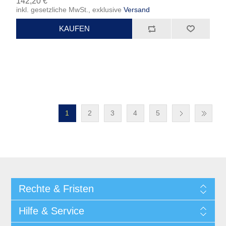
142,20 €
inkl. gesetzliche MwSt., exklusive
Versand
1
2
3
4
5
Rechte & Fristen
Hilfe & Service