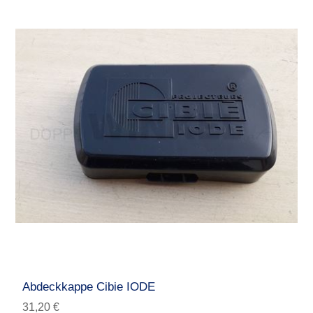
Abdeckkappe Cibie IODE
31,20 €