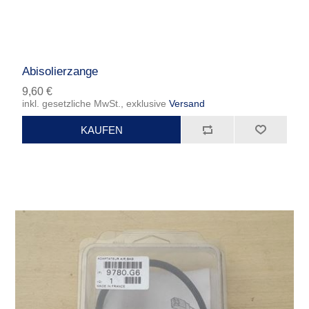
Abisolierzange
9,60 €
inkl. gesetzliche MwSt., exklusive
Versand