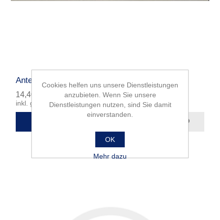
Antennenstab
Cookies helfen uns unsere Dienstleistungen
14,40 €
anzubieten. Wenn Sie unsere
inkl. gesetzliche MwSt., exklusive
Versand
Dienstleistungen nutzen, sind Sie damit
einverstanden.
OK
Mehr dazu