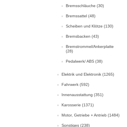
Bremsschläuche
(30)
Bremssattel
(48)
Scheiben und Klötze
(130)
Bremsbacken
(43)
Bremstrommel/Ankerplatte
(28)
Pedalwerk/ ABS
(38)
Elektrik und Elektronik
(1265)
Fahrwerk
(592)
Innenausstattung
(351)
Karosserie
(1371)
Motor, Getriebe + Antrieb
(1484)
Sonstiges
(238)