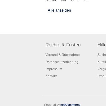
Alle anzeigen
Rechte & Fristen
Hilf
Versand & Rücknahme
Such
Datenschutzerklärung
Kürzl
Impressum
Vergle
Kontakt
Produ
Powered by
nopCommerce