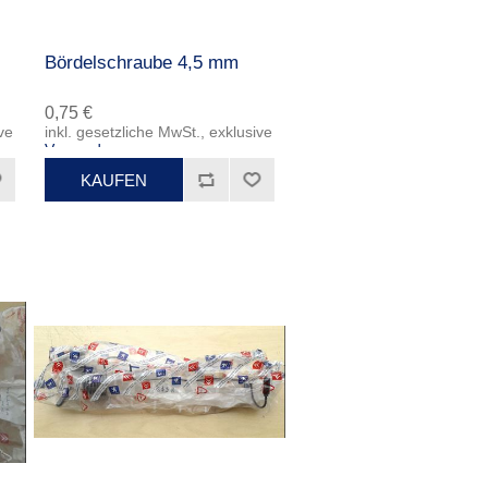
Bördelschraube 4,5 mm
0,75 €
ve
inkl. gesetzliche MwSt., exklusive
Versand