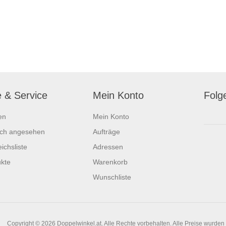
e & Service
Mein Konto
Folg
en
Mein Konto
ich angesehen
Aufträge
ichsliste
Adressen
kte
Warenkorb
Wunschliste
Copyright © 2026 Doppelwinkel.at. Alle Rechte vorbehalten.
Alle Preise wurden