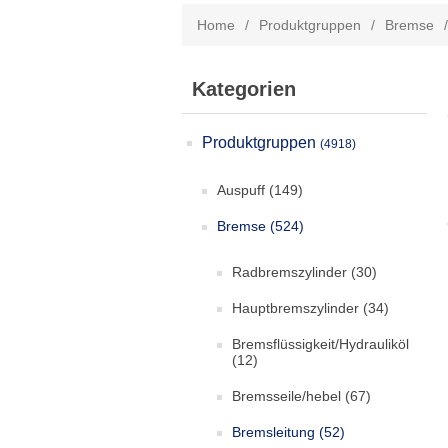
Home
/
Produktgruppen
/
Bremse
/
Kategorien
Produktgruppen
(4918)
Auspuff
(149)
Bremse
(524)
Radbremszylinder
(30)
Hauptbremszylinder
(34)
Bremsflüssigkeit/Hydrauliköl
(12)
Bremsseile/hebel
(67)
Bremsleitung
(52)