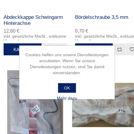
Abdeckkappe Schwingarm
Bördelschraube 3,5 mm
Hinterachse
12,60 €
0,70 €
inkl. gesetzliche MwSt., exklusive
inkl. gesetzliche MwSt., exklusi
Versand
Versand
Cookies helfen uns unsere Dienstleistungen
anzubieten. Wenn Sie unsere
Dienstleistungen nutzen, sind Sie damit
einverstanden.
OK
Mehr dazu