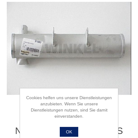
Cookies helfen uns unsere Dienstleistungen
anzubieten. Wenn Sie unsere
Dienstleistungen nutzen, sind Sie damit
einverstanden.
Nachschalldämpfer 12 PS
OK