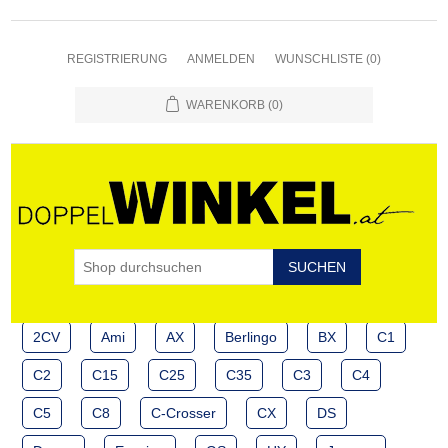
REGISTRIERUNG
ANMELDEN
WUNSCHLISTE
(0)
WARENKORB
(0)
2CV
Ami
AX
Berlingo
BX
C1
C2
C15
C25
C35
C3
C4
C5
C8
C-Crosser
CX
DS