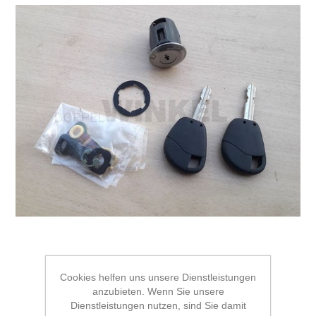
Cookies helfen uns unsere Dienstleistungen
anzubieten. Wenn Sie unsere
1 Schließzylinder mit 2
Dienstleistungen nutzen, sind Sie damit