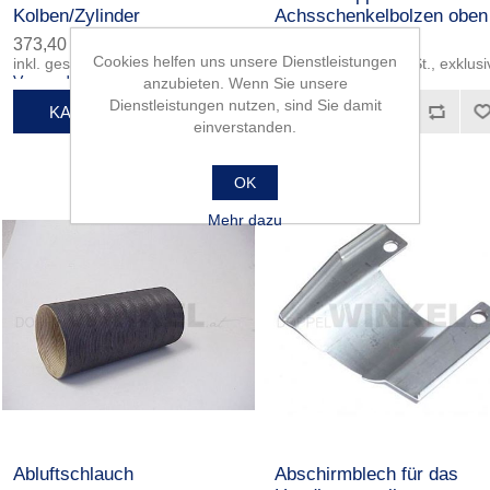
Kolben/Zylinder
Achsschenkelbolzen oben
373,40 €
2,10 €
Cookies helfen uns unsere Dienstleistungen
inkl. gesetzliche MwSt., exklusive
inkl. gesetzliche MwSt., exklusi
Versand
Versand
anzubieten. Wenn Sie unsere
Dienstleistungen nutzen, sind Sie damit
einverstanden.
OK
Mehr dazu
Abluftschlauch
Abschirmblech für das