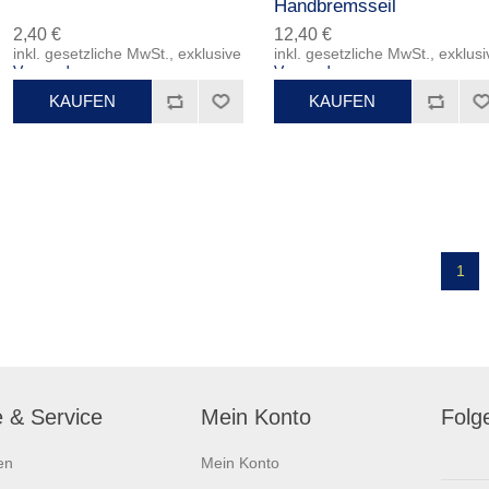
Handbremsseil
2,40 €
12,40 €
inkl. gesetzliche MwSt., exklusive
inkl. gesetzliche MwSt., exklusi
Versand
Versand
1
e & Service
Mein Konto
Folg
en
Mein Konto