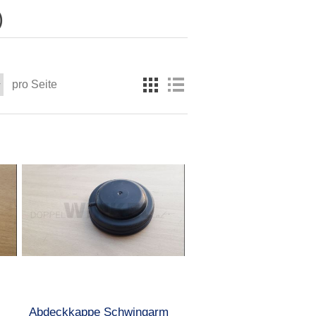
)
pro Seite
Abdeckkappe Schwingarm