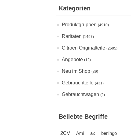
Kategorien
Produktgruppen
(4910)
Raritäten
(1497)
Citroen Originalteile
(2605)
Angebote
(12)
Neu im Shop
(39)
Gebrauchtteile
(431)
Gebrauchtwagen
(2)
Beliebte Begriffe
2CV
Ami
ax
berlingo