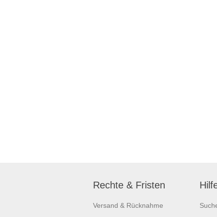
Rechte & Fristen
Hilf
Versand & Rücknahme
Such