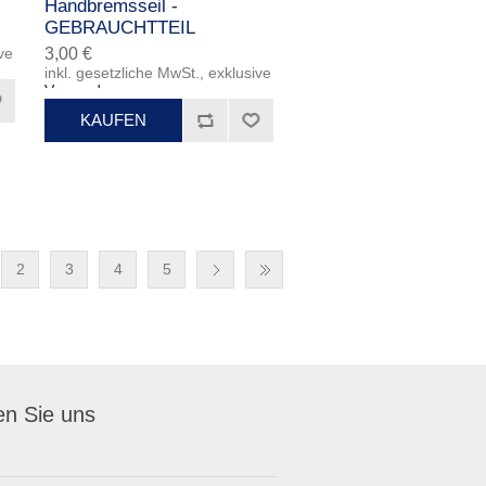
Handbremsseil -
GEBRAUCHTTEIL
ve
3,00 €
inkl. gesetzliche MwSt., exklusive
Versand
2
3
4
5
en Sie uns