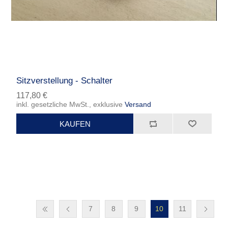
Sitzverstellung - Schalter
117,80 €
inkl. gesetzliche MwSt., exklusive
Versand
7
8
9
10
11