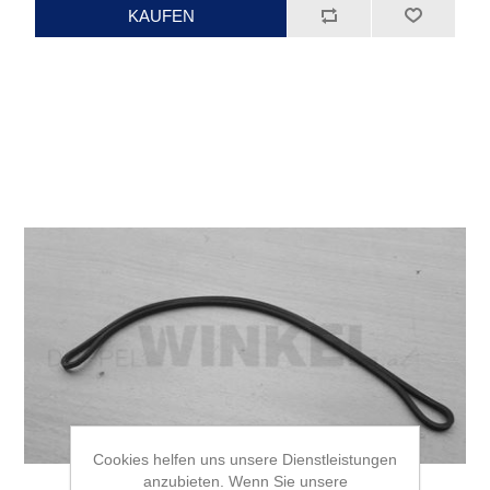
Cookies helfen uns unsere Dienstleistungen
anzubieten. Wenn Sie unsere